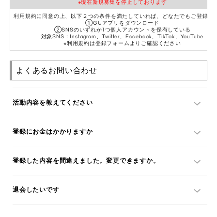
※現在新規募集を停止しております
利用規約に同意の上、以下２つの条件を満たしていれば、どなたでもご登録可
①GUアプリをダウンロード
②SNSのいずれか1つ個人アカウントを保有している
対象SNS：Instagram、Twitter、Facebook、TikTok、YouTube
※利用規約は登録フォームよりご確認ください
よくあるお問い合わせ
活動内容を教えてください
登録にお金はかかりますか
登録した内容を間違えました。変更できますか。
退会したいです