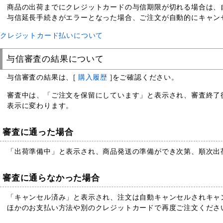
商品の出荷までにクレジットカードの与信期限が切れる場合は、
与信延長手続きがエラーとなった場合、ご注文が自動的にキャン
クレジットカード払いについて
与信審査の結果について
与信審査の結果は、[
購入履歴
]をご確認ください。
審査中は、「ご注文を保留にしています」と表示され、審査終了
表示に変わります。
審査に通った場合
「出荷準備中」と表示され、商品発送の準備ができ次第、順次出
審査に通らなかった場合
「キャンセル済み」と表示され、注文は自動キャンセルされキャ
ほかのお支払い方法や別のクレジットカードで再度ご注文くださ