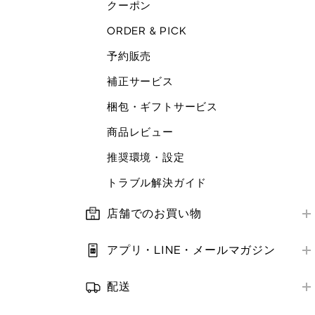
クーポン
ORDER & PICK
予約販売
補正サービス
梱包・ギフトサービス
商品レビュー
推奨環境・設定
トラブル解決ガイド
店舗でのお買い物
店舗営業情報
アプリ・LINE・メールマガジン
お支払い方法
はじめての方へ
補正サービス
配送
アプリ・LINE
お届け方法
クーポン