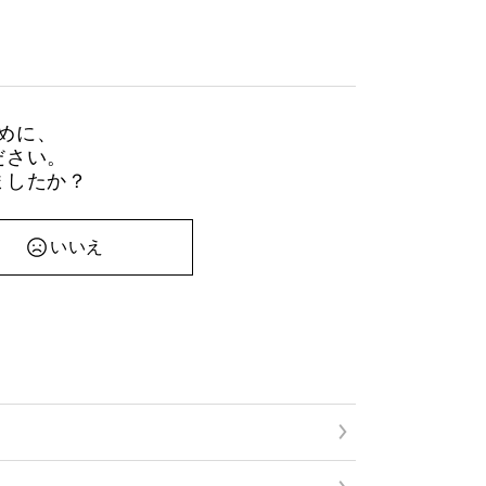
めに、
ださい。
ましたか？
いいえ