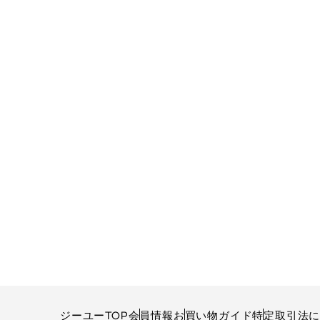
ジーユーTOP
会員情報
お買い物ガイド
特定取引法