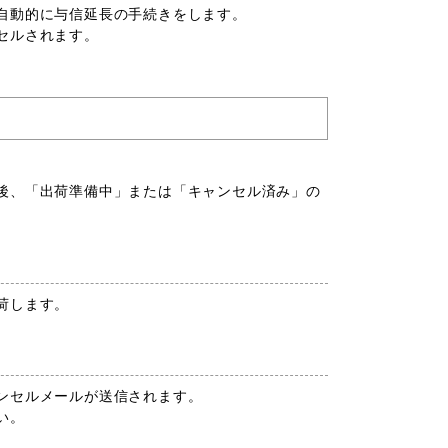
自動的に与信延長の手続きをします。
セルされます。
後、「出荷準備中」または「キャンセル済み」の
荷します。
ンセルメールが送信されます。
い。