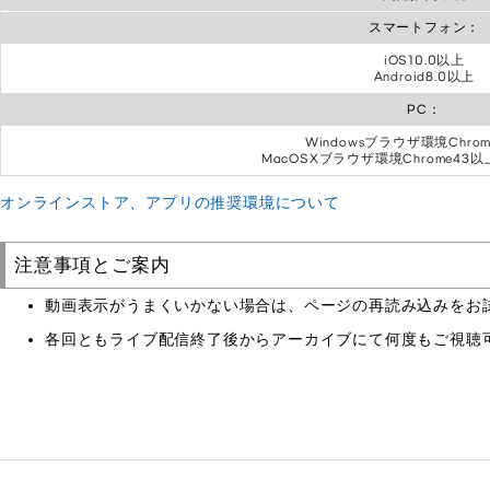
スマートフォン：
iOS10.0以上
Android8.0以上
PC：
Windowsブラウザ環境Chro
MacOSXブラウザ環境Chrome43以上F
オンラインストア、アプリの推奨環境について
注意事項とご案内
動画表示がうまくいかない場合は、ページの再読み込みをお
各回ともライブ配信終了後からアーカイブにて何度もご視聴