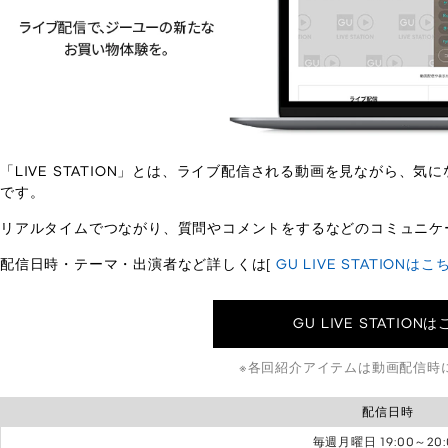
「LIVE STATION」とは、ライブ配信される動画を見ながら、
です。
リアルタイムでつながり、質問やコメントをするなどのコミュニケ
配信日時・テーマ・出演者など詳しくは[
GU LIVE STATIONはこ
GU LIVE STATION
各回紹介アイテムは動画配信時
配信日時
毎週月曜日 19:00～20: