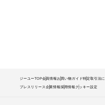
ジーユーTOP
会員情報
お買い物ガイド
特定取引法
プレスリリース
企業情報
採用情報
クッキー設定