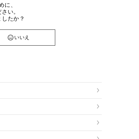
めに、
ださい。
ましたか？
いいえ