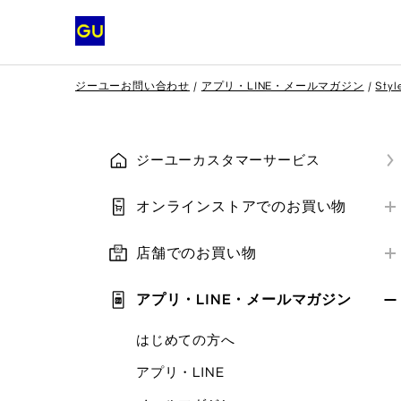
ジーユーお問い合わせ
アプリ・LINE・メールマガジン
Styl
ジーユーカスタマーサービス
オンラインストアでのお買い物
はじめての方へ
店舗でのお買い物
会員登録
店舗営業情報
ご注文方法
アプリ・LINE・メールマガジン
お支払い方法
お支払い方法
はじめての方へ
補正サービス
ご注文の確認・変更・キャンセル
アプリ・LINE
クーポン
クーポン