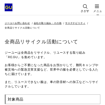
さがす
メニュ
ー
ジーユーお問い合わせ
会社の取り組み・その他
サステナビリティ
全商品リサイクル活動について
全商品リサイクル活動について
ジーユーは全商品をリサイクル、リユースする取り組み
「RE.GU」を進めています。
お客様からご不要になった商品をお預かりして、難民キャンプや
被災地への緊急災害支援など、世界中の服を必要としている人た
ちに届けています。
また、リユースできない服は、車の防音材への加工などへリサイ
クルしています。
対象商品