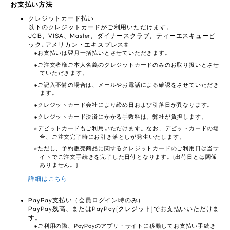
お支払い方法
クレジットカード払い
以下のクレジットカードがご利用いただけます。
JCB、VISA、Master、ダイナースクラブ、ティーエスキュービ
ック､アメリカン・エキスプレス®
お支払いは翌月一括払いとさせていただきます。
ご注文者様ご本人名義のクレジットカードのみのお取り扱いとさせ
ていただきます。
ご記入不備の場合は、メールやお電話による確認をさせていただき
ます。
クレジットカード会社により締め日および引落日が異なります。
クレジットカード決済にかかる手数料は、弊社が負担します。
デビットカードもご利用いただけます。なお、デビットカードの場
合、ご注文完了時にお引き落としが発生いたします。
ただし、予約販売商品に関するクレジットカードのご利用日は当サ
イトでご注文手続きを完了した日付となります。(出荷日とは関係
ありません。)
詳細はこちら
PayPay支払い（会員ログイン時のみ）
PayPay残高、またはPayPay(クレジット)でお支払いいただけま
す。
ご利用の際、PayPayのアプリ・サイトに移動してお支払い手続き