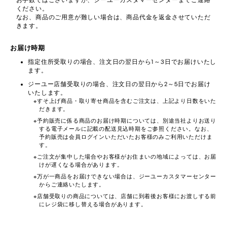
お手数ではございますが、ジーユーカスタマーセンターまでご連絡
ください。
なお、商品のご用意が難しい場合は、商品代金を返金させていただ
きます。
お届け時期
指定住所受取りの場合、注文日の翌日から1～3日でお届けいたし
ます。
ジーユー店舗受取りの場合、注文日の翌日から2～5日でお届け
いたします。
すそ上げ商品・取り寄せ商品を含むご注文は、上記より日数をいた
だきます。
予約販売に係る商品のお届け時期については、別途当社よりお送り
する電子メールに記載の配送見込時期をご参照ください。なお、
予約販売は会員ログインいただいたお客様のみご利用いただけま
す。
ご注文が集中した場合やお客様がお住まいの地域によっては、お届
けが遅くなる場合があります。
万が一商品をお届けできない場合は、ジーユーカスタマーセンター
からご連絡いたします。
店舗受取りの商品については、店舗に到着後お客様にお渡しする前
にレジ袋に移し替える場合があります。