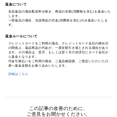
返金について
全品返品の場合配送料を除き、商品の全額(消費税を含む)を返金いた
します。
一部返品の場合、当該商品の代金(消費税を含む)のみ返金いたしま
す。
返金ルールについて
クレジットカードをご利用の場合、クレジットカード会社の締め日
の関係上、返品商品の代金が、一度全額引き落とされる場合があり
ます。その場合は、翌月、もしくは翌々月の決済日にカード会社か
ら返金となります。
代金引換払いをご利用の場合、ご返品確認後、ご指定いただいた口
座へ返金金額をお振り込みいたします。
詳細はこちら
この記事の改善のために、
ご意見をお聞かせください。