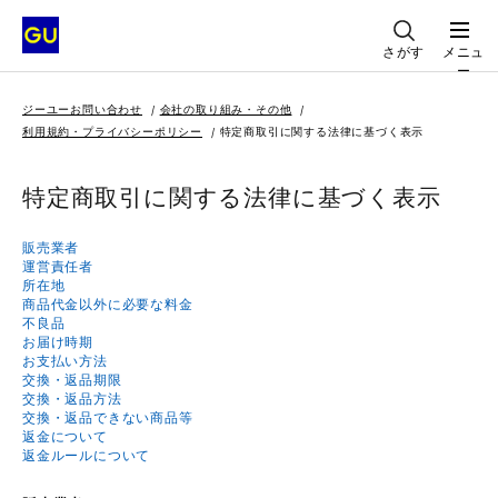
さがす
メニュ
ー
ジーユーお問い合わせ
会社の取り組み・その他
利用規約・プライバシーポリシー
特定商取引に関する法律に基づく表示
特定商取引に関する法律に基づく表示
販売業者
運営責任者
所在地
商品代金以外に必要な料金
不良品
お届け時期
お支払い方法
交換・返品期限
交換・返品方法
交換・返品できない商品等
返金について
返金ルールについて