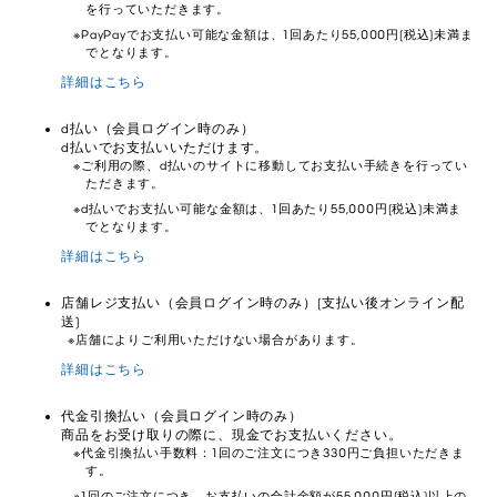
を行っていただきます。
PayPayでお支払い可能な金額は、1回あたり55,000円(税込)未満ま
でとなります。
詳細はこちら
d払い（会員ログイン時のみ）
d払いでお支払いいただけます。
ご利用の際、d払いのサイトに移動してお支払い手続きを行ってい
ただきます。
d払いでお支払い可能な金額は、1回あたり55,000円(税込)未満ま
でとなります。
詳細はこちら
店舗レジ支払い（会員ログイン時のみ）(支払い後オンライン配
送)
店舗によりご利用いただけない場合があります。
詳細はこちら
代金引換払い（会員ログイン時のみ）
商品をお受け取りの際に、現金でお支払いください。
代金引換払い手数料：1回のご注文につき330円ご負担いただきま
す。
1回のご注文につき、お支払いの合計金額が55,000円(税込)以上の