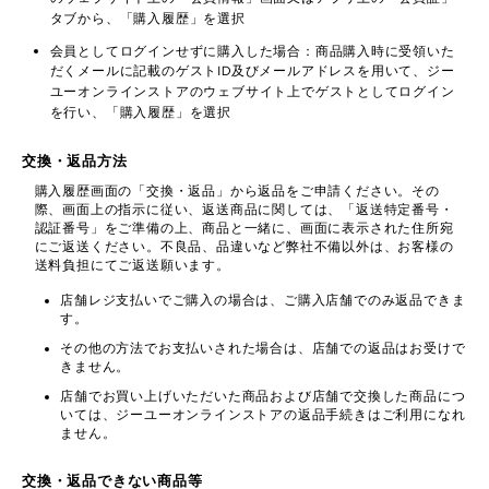
タブから、「購入履歴」を選択
会員としてログインせずに購入した場合：商品購入時に受領いた
だくメールに記載のゲストID及びメールアドレスを用いて、ジー
ユーオンラインストアのウェブサイト上でゲストとしてログイン
を行い、「購入履歴」を選択
交換・返品方法
購入履歴画面の「交換・返品」から返品をご申請ください。その
際、画面上の指示に従い、返送商品に関しては、「返送特定番号・
認証番号」をご準備の上、商品と一緒に、画面に表示された住所宛
にご返送ください。不良品、品違いなど弊社不備以外は、お客様の
送料負担にてご返送願います。
店舗レジ支払いでご購入の場合は、ご購入店舗でのみ返品できま
す。
その他の方法でお支払いされた場合は、店舗での返品はお受けで
きません。
店舗でお買い上げいただいた商品および店舗で交換した商品につ
いては、ジーユーオンラインストアの返品手続きはご利用になれ
ません。
交換・返品できない商品等