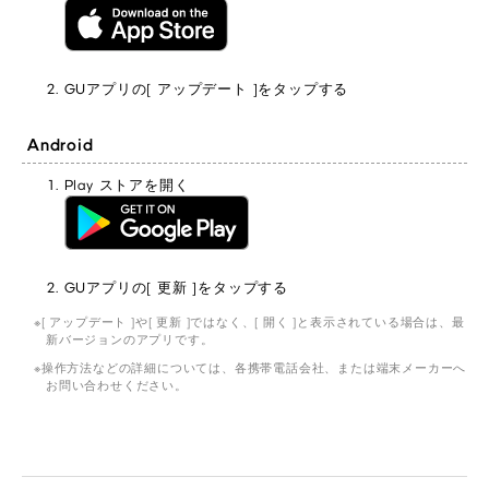
GUアプリの[ アップデート ]をタップする
Android
Play ストアを開く
GUアプリの[ 更新 ]をタップする
[ アップデート ]や[ 更新 ]ではなく、[ 開く ]と表示されている場合は、最
新バージョンのアプリです。
操作方法などの詳細については、各携帯電話会社、または端末メーカーへ
お問い合わせください。