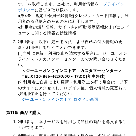
す。)を取得します。当社は、利用者情報を、
プライバシー
ポリシー
に基づき取り扱います。
●第4条に規定の会員登録情報(クレジットカード情報は、利
用者の商品購入のためのみに利用します。)
●利用者の識別情報、サイト内の行動履歴情報およびコンピ
ュータに関する情報と接続情報
利用者は、以下に定める方法により自己の個人情報の更
新・利用停止を行うことができます。
(1)当社に更新・利用停止を請求する場合は、ジーユーオン
ラインストアカスタマーセンターまでお問い合わせくださ
い。
＜ジーユーオンラインストア カスタマーセンター＞
TEL:0120-856-452/9:00～17:00(年中無休)
(2)利用者ご自身により更新・利用停止を行う場合は、以下
のサイトにアクセスし、ログイン後、個人情報の変更およ
び利用停止を行ってください。
ジーユーオンラインストア ログイン画面
第11条 商品の購入
利用者は、本サービスを利用して当社の商品を購入するこ
とができます。