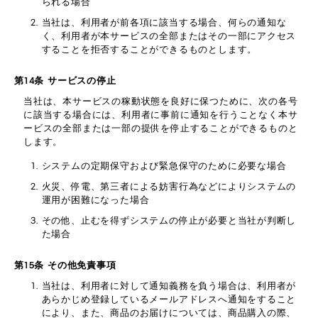
られる場合
当社は、利用者が前各項に該当する場合、何らの通知な
く、利用者が本サービスの全部またはその一部にアクセス
することを拒否することができるものとします。
第14条 サービスの停止
当社は、本サービスの稼動状態を良好に保つために、次の各号
に該当する場合には、利用者に事前に通知を行うことなく本サ
ービスの全部または一部の提供を停止することができるものと
します。
システムの定期保守および緊急保守のために必要な場合
火災、停電、第三者による妨害行為などによりシステムの
運用が困難になった場合
その他、止むを得ずシステムの停止が必要と当社が判断し
た場合
第15条 その他免責事項
当社は、利用者に対して通知義務を負う場合は、利用者が
あらかじめ登録しているメールアドレスへ通知をすること
により、また、商品のお届けについては、商品購入の際、