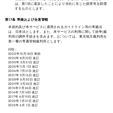
は、第1項に違反したことにより当社に生じた損害等を賠償
するものとします。
第17条 準拠および合意管轄
本規約及び本サービスに適用されるガイドライン等の準拠法
は、日本法とします。また、本サービスの利用に関して紛争(裁
判所の調停手続きを含みます。)については、東京地方裁判所を
第一審の専属管轄裁判所とします。
付則：
2000年10月18日 発効
2002年 8月22日 改訂
2005年 3月31日 改訂
2005年11月 1日 改訂
2006年 7月21日 改訂
2007年 9月16日 改訂
2008年 6月30日 改訂
2009年 3月26日 改訂
2015年11月26日 改訂
2016年 7月14日 改訂
2017年 6月19日 改訂
2020年 7月31日 改訂
2023年 6月 1日 改訂