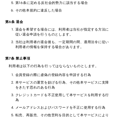
第16条に定める反社会的勢力に該当する場合
その他本規約に違反した場合
第6条 退会
退会を希望する場合には、利用者は当社が指定する方法に
従い退会申請を行うものとします。
当社は利用者の退会後も、一定期間の間、適用法令に従い
利用者の情報を保持する場合があります。
第7条 禁止事項
利用者は以下の行為を行ってはならないものとします。
会員登録の際に虚偽の登録内容を申請する行為
本サービスの運営を妨げる行為、その他本サービスに支障
をきたす恐れのある行為
クレジットカードを不正使用して本サービスを利用する行
為
メールアドレスおよびパスワードを不正に使用する行為
転売、再販売、その他営利を目的として本サービスにより