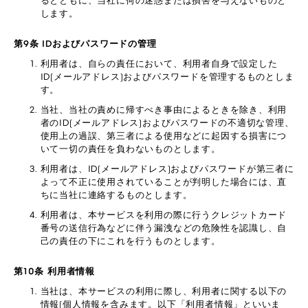
るとともに、当社に何の迷惑または損害を与えないものと
します。
第9条 IDおよびパスワードの管理
利用者は、自らの責任において、利用者自身で設定した
ID(メールアドレス)およびパスワードを管理するものとしま
す。
当社、当社の責めに帰すべき事由によるときを除き、利用
者のID(メールアドレス)およびパスワードの不適切な管理、
使用上の過誤、第三者による使用などに起因する損害につ
いて一切の責任を負わないものとします。
利用者は、ID(メールアドレス)およびパスワードが第三者に
よって不正に使用されていることが判明した場合には、直
ちに当社に連絡するものとします。
利用者は、本サービスを利用の際に行うクレジットカード
番号の送信行為などに伴う漏洩などの危険性を認識し、自
己の責任の下にこれを行うものとします。
第10条 利用者情報
当社は、本サービスの利用に際し、利用者に関する以下の
情報(個人情報を含みます。以下「利用者情報」といいま