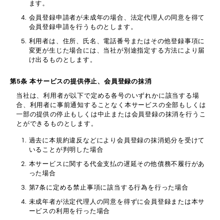
ます。
会員登録申請者が未成年の場合、法定代理人の同意を得て
会員登録申請を行うものとします。
利用者は、住所、氏名、電話番号またはその他登録事項に
変更が生じた場合には、当社が別途指定する方法により届
け出るものとします。
第5条 本サービスの提供停止、会員登録の抹消
当社は、利用者が以下で定める各号のいずれかに該当する場
合、利用者に事前通知することなく本サービスの全部もしくは
一部の提供の停止もしくは中止または会員登録の抹消を行うこ
とができるものとします。
過去に本規約違反などにより会員登録の抹消処分を受けて
いることが判明した場合
本サービスに関する代金支払の遅延その他債務不履行があ
った場合
第7条に定める禁止事項に該当する行為を行った場合
未成年者が法定代理人の同意を得ずに会員登録または本サ
ービスの利用を行った場合