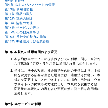
第8条 著作権
第9条 IDおよびパスワードの管理
第10条 利用者情報
第11条 商品の購入
第12条 契約の解除
第13条 情報の管理
第14条 サービスの停止
第15条 その他免責事項
第16条 反社会的勢力の排除
第17条 準拠法および合意管轄
第1条 本規約の適用範囲および変更
本規約は本サービスの提供およびその利用に関し、当社お
よび第3条で定義する利用者に適用されるものとします。
当社は、法令の改正、社会情勢その他の事情により、本規
約を変更する必要が生じた場合には、適用法令に従い、本
規約を変更することができます。この場合、当社は、ウェ
ブサイトへの掲載等の方法により、本規約を変更する旨、
変更後の本規約の内容および変更の効力発生日を利用者に
通知します。
第2条 本サービスの利用