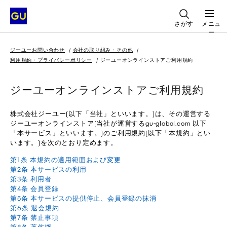
さがす
メニュ
ー
ジーユーお問い合わせ
会社の取り組み・その他
利用規約・プライバシーポリシー
ジーユーオンラインストアご利用規約
ジーユーオンラインストアご利用規約
株式会社ジーユー(以下「当社」といいます。)は、その運営する
ジーユーオンラインストア(当社が運営するgu-global.com 以下
「本サービス」といいます。)のご利用規約(以下「本規約」とい
います。)を次のとおり定めます。
第1条 本規約の適用範囲および変更
第2条 本サービスの利用
第3条 利用者
第4条 会員登録
第5条 本サービスの提供停止、会員登録の抹消
第6条 退会規約
第7条 禁止事項