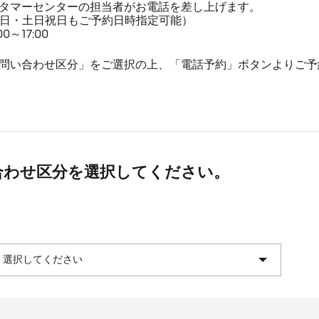
タマーセンターの担当者がお電話を差し上げます。
平日・土日祝日もご予約日時指定可能）
～17:00
問い合わせ区分」をご選択の上、「電話予約」ボタンよりご予
合わせ区分を選択してください。