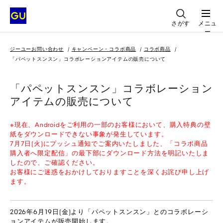
さがす
メニュ
ー
ジーユーお問い合わせ
キャンペーン・コラボ商品
コラボ商品
「パペットスンスン」コラボレーションアイテムの販売について
「パペットスンスン」コラボレーション
アイテムの販売について
※現在、Androidをご利用の一部のお客様において、購入特典の壁
紙をダウンロードできない事象が発生しています。
7月7日(火)にプッシュ通知でご案内いたしました、「コラボ商品
購入者へ限定配信」の最下部にダウンロード方法を明記いたしま
したので、ご確認ください。
お客様にご迷惑をおかけしておりますことを深くお詫び申し上げ
ます。
2026年6月19日(金)より「パペットスンスン」とのコラボレーシ
ョンアイテムが販売開始します。