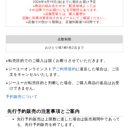
2026年6月19日(金)までに順次お届け予定
※商品の組み合わせや、配送地域よっては
それ以降でのお届けになる可能性もあります。
※店舗受取りは、購入履歴や
店舗に到着次第送信されるメールにてご確認ください。
※店舗での預かり期限は、店舗到着後14日間です。
点数制限
おひとり様1柄1色2点まで
転売目的でのご購入は固くお断りさせていただきます。
ジーユーオンラインストア
ご利用規約
に違反した場合は、ご注
文をキャンセルいたします。
ジーユーが転売目的と判断した場合、ご購入商品の返品はお受
けできません。
予約販売について
先行予約販売の注意事項とご案内
先行予約販売は上限数に達した場合は販売期間中であって
も、先行予約販売を終了します。