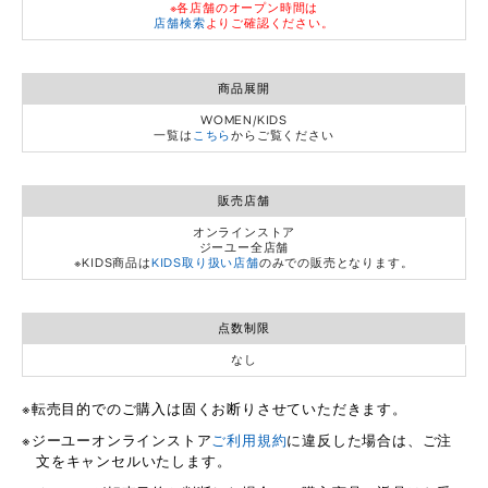
※各店舗のオープン時間は
店舗検索
よりご確認ください。
商品展開
WOMEN/KIDS
一覧は
こちら
からご覧ください
販売店舗
オンラインストア
ジーユー全店舗
※KIDS商品は
KIDS取り扱い店舗
のみでの販売となります。
点数制限
なし
転売目的でのご購入は固くお断りさせていただきます。
ジーユーオンラインストア
ご利用規約
に違反した場合は、ご注
文をキャンセルいたします。