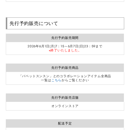
先行予約販売について
先行予約販売期間
2026年6月1日(月)7：15～6月7日(日)23：59まで
※終了いたしました。
先行予約販売商品
「パペットスンスン」とのコラボレーションアイテム全商品
一覧は
こちら
からご覧ください
先行予約販売店舗
オンラインストア
配送予定