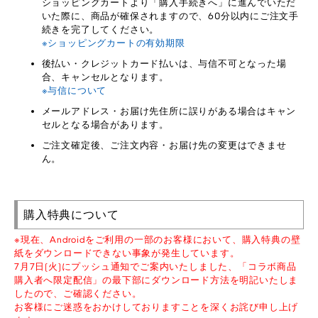
ショッピングカートより「購入手続きへ」に進んでいただ
いた際に、商品が確保されますので、60分以内にご注文手
続きを完了してください。
※ショッピングカートの有効期限
後払い・クレジットカード払いは、与信不可となった場
合、キャンセルとなります。
※与信について
メールアドレス・お届け先住所に誤りがある場合はキャン
セルとなる場合があります。
ご注文確定後、ご注文内容・お届け先の変更はできませ
ん。
購入特典について
※現在、Androidをご利用の一部のお客様において、購入特典の壁
紙をダウンロードできない事象が発生しています。
7月7日(火)にプッシュ通知でご案内いたしました、「コラボ商品
購入者へ限定配信」の最下部にダウンロード方法を明記いたしま
したので、ご確認ください。
お客様にご迷惑をおかけしておりますことを深くお詫び申し上げ