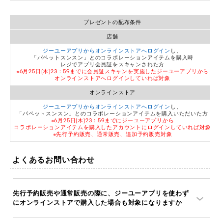
プレゼントの配布条件
店舗
ジーユーアプリからオンラインストアへログイン
し、
「パペットスンスン」とのコラボレーションアイテムを購入時
レジでアプリ会員証をスキャンされた方
※6月25日(木)23：59までに会員証スキャンを実施したジーユーアプリから
オンラインストアへログインしていれば対象
オンラインストア
ジーユーアプリからオンラインストアへログイン
し、
「パペットスンスン」とのコラボレーションアイテムを購入いただいた方
※6月25日(木)23：59までにジーユーアプリから
コラボレーションアイテムを購入したアカウントにログインしていれば対象
※先行予約販売、通常販売、追加予約販売対象
よくあるお問い合わせ
先行予約販売や通常販売の際に、ジーユーアプリを使わず
にオンラインストアで購入した場合も対象になりますか