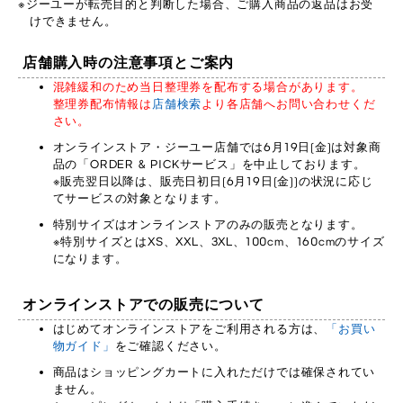
ジーユーが転売目的と判断した場合、ご購入商品の返品はお受
けできません。
店舗購入時の注意事項とご案内
混雑緩和のため当日整理券を配布する場合があります。
整理券配布情報は
店舗検索
より各店舗へお問い合わせくだ
さい。
オンラインストア・ジーユー店舗では6月19日(金)は対象商
品の「ORDER & PICKサービス」を中止しております。
※販売翌日以降は、販売日初日(6月19日(金))の状況に応じ
てサービスの対象となります。
特別サイズはオンラインストアのみの販売となります。
※特別サイズとはXS、XXL、3XL、100cm、160cmのサイズ
になります。
オンラインストアでの販売について
はじめてオンラインストアをご利用される方は、
「お買い
物ガイド」
をご確認ください。
商品はショッピングカートに入れただけでは確保されてい
ません。