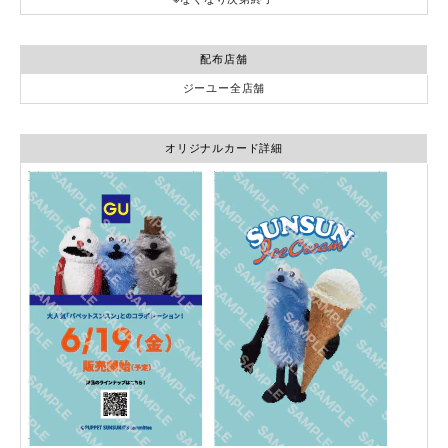
配布店舗
ジーユー全店舗
オリジナルカード詳細