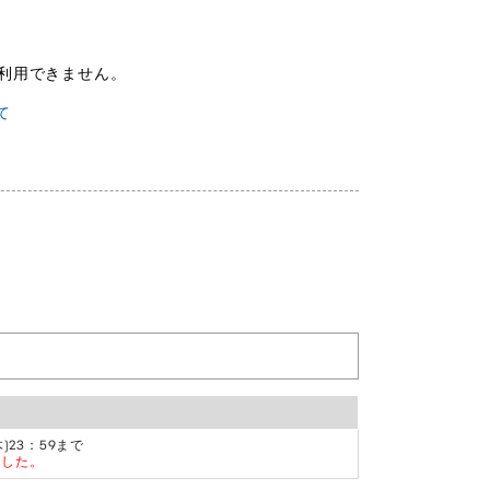
ご利用できません。
て
木)23：59まで
ました。