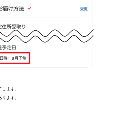
了します。
あります。
。