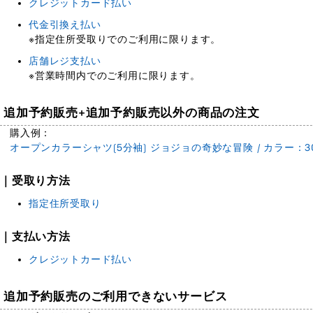
クレジットカード払い
代金引換え払い
※指定住所受取りでのご利用に限ります。
店舗レジ支払い
※営業時間内でのご利用に限ります。
追加予約販売+追加予約販売以外の商品の注文
購入例：
オープンカラーシャツ(5分袖) ジョジョの奇妙な冒険 / カラー：30
｜受取り方法
指定住所受取り
｜支払い方法
クレジットカード払い
追加予約販売のご利用できないサービス