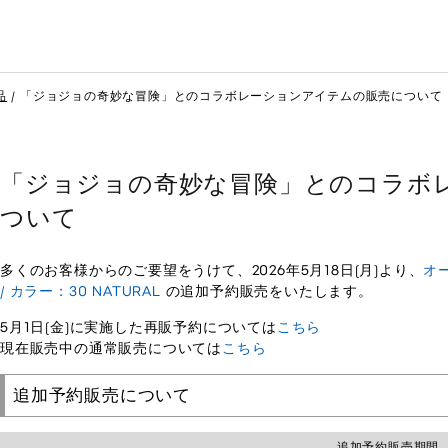
品
「ジョジョの奇妙な冒険」とのコラボレーションアイテムの販売について
「ジョジョの奇妙な冒険」とのコラボ
ついて
多くのお客様からのご要望をうけて、2026年5月18日(月)より、
オ
/ カラー：30 NATURAL
の追加予約販売をいたします。
5月1日(金)に実施した再販予約については
こちら
現在販売中の通常販売については
こちら
追加予約販売について
追加予約販売期間