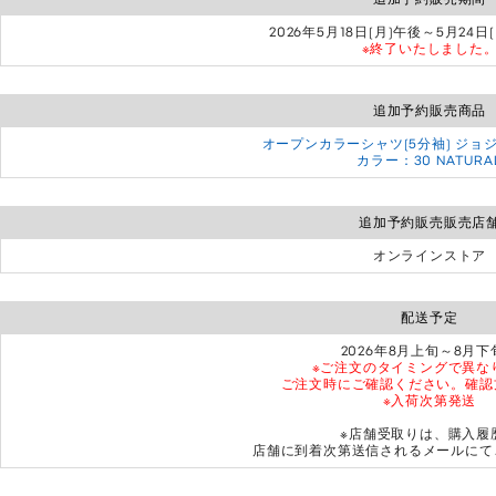
2026年5月18日(月)午後～5月24日
※終了いたしました
追加予約販売商品
オープンカラーシャツ(5分袖) ジョ
カラー：30 NATURA
追加予約販売販売店
オンラインストア
配送予定
2026年8月上旬～8月下
※ご注文のタイミングで異な
ご注文時にご確認ください。確認
※入荷次第発送
※店舗受取りは、購入履
店舗に到着次第送信されるメールにて