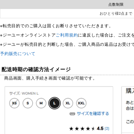
点数制限
おひとり様2点まで
転売目的でのご購入は固くお断りさせていただきます。
ジーユーオンラインストア
ご利用規約
に違反した場合は、ご注文
ジーユーが転売目的と判断した場合、ご購入商品の返品はお受け
予約販売について
配送時期の確認方法イメージ
商品画面、購入手続き画面で確認が可能です。