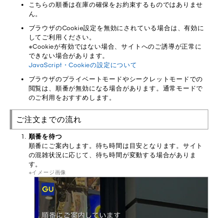
こちらの順番は在庫の確保をお約束するものではありませ
ん。
ブラウザのCookie設定を無効にされている場合は、有効に
してご利用ください。
※Cookieが有効ではない場合、サイトへのご誘導が正常に
できない場合があります。
JavaScript・Cookieの設定について
ブラウザのプライベートモードやシークレットモードでの
閲覧は、順番が無効になる場合があります。通常モードで
のご利用をおすすめします。
ご注文までの流れ
順番を待つ
順番にご案内します。待ち時間は目安となります。サイト
の混雑状況に応じて、待ち時間が変動する場合がありま
す。
イメージ画像