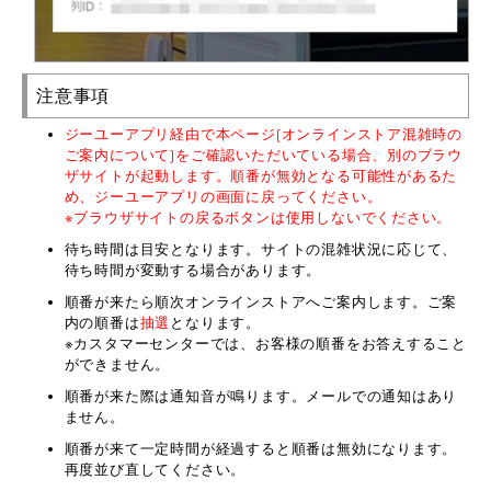
注意事項
ジーユーアプリ経由で本ページ(オンラインストア混雑時の
ご案内について)をご確認いただいている場合、別のブラウ
ザサイトが起動します。順番が無効となる可能性があるた
め、ジーユーアプリの画面に戻ってください。
※ブラウザサイトの戻るボタンは使用しないでください。
待ち時間は目安となります。サイトの混雑状況に応じて、
待ち時間が変動する場合があります。
順番が来たら順次オンラインストアへご案内します。ご案
内の順番は
抽選
となります。
※カスタマーセンターでは、お客様の順番をお答えすること
ができません。
順番が来た際は通知音が鳴ります。メールでの通知はあり
ません。
順番が来て一定時間が経過すると順番は無効になります。
再度並び直してください。