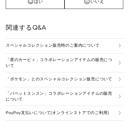
はい
いいえ
関連するQ&A
スペシャルコレクション販売時のご案内について
「星のカービィ」コラボレーションアイテムの販売につ
いて
「ポケモン」とのスペシャルコレクション販売について
「パペットスンスン」コラボレーションアイテムの販売
について
PayPay支払いについて(オンラインストアでのご利用)