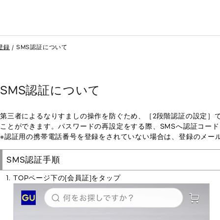
登録
SMS認証について
SMS認証について
第三者によるなりすましの操作を防ぐため、［2段階認証の設定］
ことができます。パスワードの再設定をする際、SMSへ認証コー
※認証用の携帯電話番号を登録をされていない場合は、登録のメー
SMS認証手順
TOPページ下の[会員証]をタップ