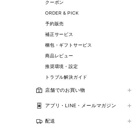
クーポン
ORDER & PICK
予約販売
補正サービス
梱包・ギフトサービス
商品レビュー
推奨環境・設定
トラブル解決ガイド
店舗でのお買い物
店舗営業情報
アプリ・LINE・メールマガジン
お支払い方法
はじめての方へ
補正サービス
配送
アプリ・LINE
お届け方法
クーポン