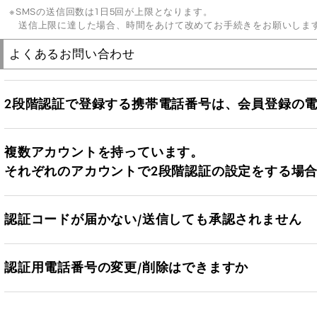
SMSの送信回数は1日5回が上限となります。
送信上限に達した場合、時間をあけて改めてお手続きをお願いしま
よくあるお問い合わせ
2段階認証で登録する携帯電話番号は、会員登録の
複数アカウントを持っています。
それぞれのアカウントで2段階認証の設定をする場
認証コードが届かない/送信しても承認されません
認証用電話番号の変更/削除はできますか