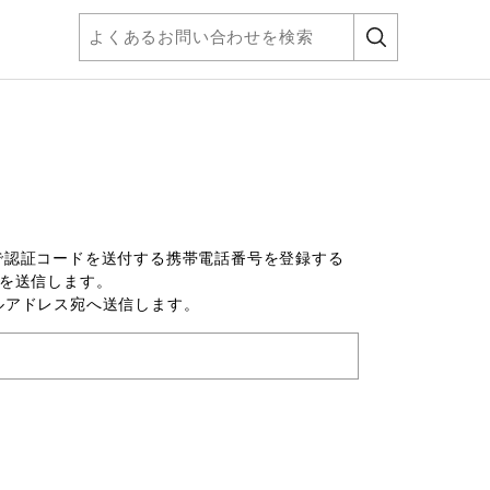
で認証コードを送付する携帯電話番号を登録する
ドを送信します。
ルアドレス宛へ送信します。