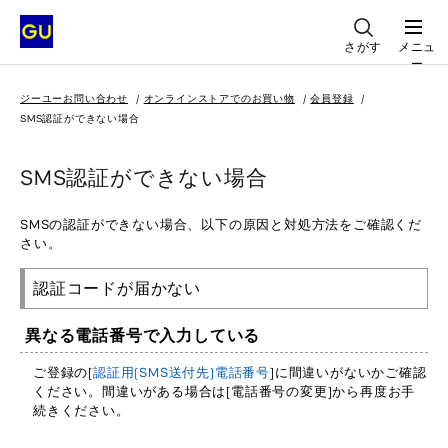
さがす
メニュ
ー
ジーユーお問い合わせ
オンラインストアでのお買い物
会員登録
SMS認証ができない場合
SMS認証ができない場合
SMSの認証ができない場合、以下の原因と対処方法をご確認くだ
さい。
認証コードが届かない
異なる電話番号で入力している
ご登録の[
認証用(SMS送付先)電話番号
]に間違いがないかご確認
ください。間違いがある場合は[電話番号の変更]から再度お手
続きください。