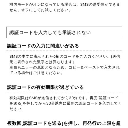
機内モードがオンになっている場合は、SMSの送受信ができま
せん。オフにしてお試しください。
認証コードを入力しても承認されない
認証コードの入力に間違いがある
SMSの本文に表示された6桁のコードをご入力ください。(送信
元に表示された数字とは異なります)
空白もエラーの原因となるため、コピー＆ペーストで入力され
ている場合はご注意ください。
認証コードの有効期限が過ぎている
有効期限はSMSが送信されてから30分です。再度[認証コード
を送る]を押してから30分以内に最新の認証コードを入力してく
ださい。
複数回[認証コードを送る]を押し、再発行の上限を超