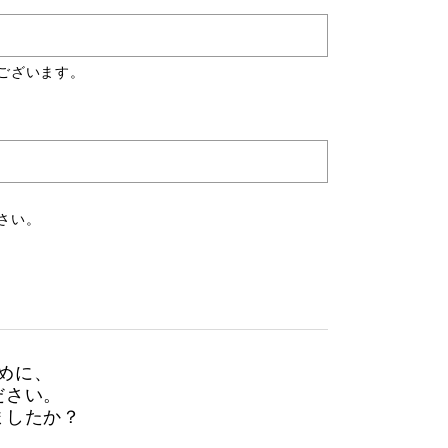
ございます。
さい。
めに、
ださい。
ましたか？