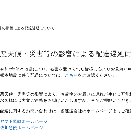
等の影響による配達遅延について
悪天候・災害等の影響による配達遅延
令和8年熊本地震により、被害を受けられた皆様に心よりお見舞い
熊本地震に伴う配送については、
こちら
をご確認ください。
悪天候・災害等の影響により、お荷物のお届けに遅れが生じる可能
お客様には大変ご迷惑をお掛けいたしますが、何卒ご理解いただき
配送に関するお問い合わせは、各運送会社のホームページよりご確
ヤマト運輸ホームページ
佐川急便ホームページ