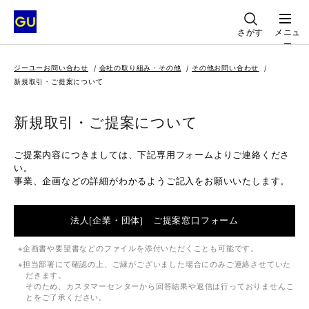
さがす
メニュ
ー
ジーユーお問い合わせ
会社の取り組み・その他
その他お問い合わせ
新規取引・ご提案について
新規取引・ご提案について
ご提案内容につきましては、下記専用フォームよりご連絡くださ
い。
事業、企画などの詳細がわかるようご記入をお願いいたします。
法人(企業・団体) ご提案窓口フォーム
企画書や要望書などのファイルを添付いただくことも可能です。
担当部署にて確認の上、ご縁がございました場合にのみご連絡させていた
だきます。
そのため、カスタマーセンターから回答結果や返信は行っておりませんこ
とをご了承ください。