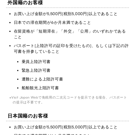
外国籍のお客様
お買い上げ金額が5,500円(税別5,000円)以上であること
日本での滞在期間が6か月未満であること
在留資格が「短期滞在」「外交」「公用」のいずれかである
こと
パスポート(上陸許可の証印を受けたもの)、もしくは下記の許
可書を持参していること
乗員上陸許可書
緊急上陸許可書
遭難による上陸許可書
船舶観光上陸許可書
Visit Japan Webで免税用の二次元コードを提示できる場合、パスポート
の提示は不要です。
日本国籍のお客様
お買い上げ金額が5,500円(税別5,000円)以上であること