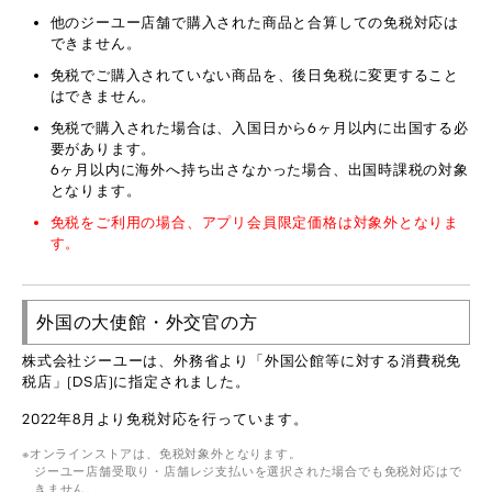
他のジーユー店舗で購入された商品と合算しての免税対応は
できません。
免税でご購入されていない商品を、後日免税に変更すること
はできません。
免税で購入された場合は、入国日から6ヶ月以内に出国する必
要があります。
6ヶ月以内に海外へ持ち出さなかった場合、出国時課税の対象
となります。
免税をご利用の場合、アプリ会員限定価格は対象外となりま
す。
外国の大使館・外交官の方
株式会社ジーユーは、外務省より「外国公館等に対する消費税免
税店」(DS店)に指定されました。
2022年8月より免税対応を行っています。
オンラインストアは、免税対象外となります。
ジーユー店舗受取り・店舗レジ支払いを選択された場合でも免税対応はで
きません。