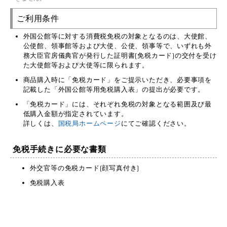
ご利用条件
外国公館等に対する消費税免税の対象となるのは、大使館、
公使館、領事館等および大使、公使、領事等で、いずれも外
務大臣官房儀典官が発行した証明書(免税カード)の交付を受け
た大使館等および大使等に限られます。
商品購入時に「免税カード」をご提示いただき、必要事項を
記載した「外国公館等用免税購入表」の提出が必要です。
「免税カード」には、それぞれ免税の対象となる範囲及び最
低購入金額が指定されています。
詳しくは、
国税局ホームページ
にてご確認ください。
免税手続きに必要な書類
外交官等の免税カード(顔写真付き)
免税購入表