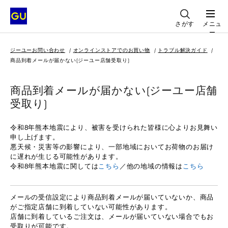
さがす
メニュ
ー
ジーユーお問い合わせ
オンラインストアでのお買い物
トラブル解決ガイド
商品到着メールが届かない(ジーユー店舗受取り)
商品到着メールが届かない(ジーユー店舗
受取り)
令和8年熊本地震により、被害を受けられた皆様に心よりお見舞い
申し上げます。
悪天候・災害等の影響により、一部地域においてお荷物のお届け
に遅れが生じる可能性があります。
令和8年熊本地震に関しては
こちら
／他の地域の情報は
こちら
メールの受信設定により商品到着メールが届いていないか、商品
がご指定店舗に到着していない可能性があります。
店舗に到着しているご注文は、メールが届いていない場合でもお
受取りが可能です。