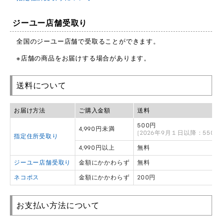
ジーユー店舗受取り
全国のジーユー店舗で受取ることができます。
※店舗の商品をお届けする場合があります。
送料について
お届け方法
ご購入金額
送料
500円
4,990円未満
(2026年9月１日以降：550円
指定住所受取り
4,990円以上
無料
ジーユー店舗受取り
金額にかかわらず
無料
ネコポス
金額にかかわらず
200円
お支払い方法について