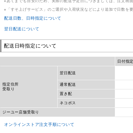
あくまでも目安のため、実際の配送予定日につきましては、注文画
「すそ上げサービス」のご選択や入荷状況などにより追加で日数を
配送日数、日時指定について
翌日配送について
配送日時指定について
日付指
翌日配送
指定住所
通常配送
受取り
置き配
ネコポス
ジーユー店舗受取り
オンラインストア注文手順について