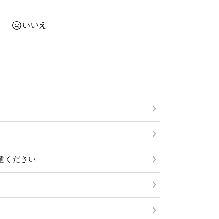
いいえ
意ください