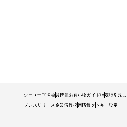
ジーユーTOP
会員情報
お買い物ガイド
特定取引法
プレスリリース
企業情報
採用情報
クッキー設定