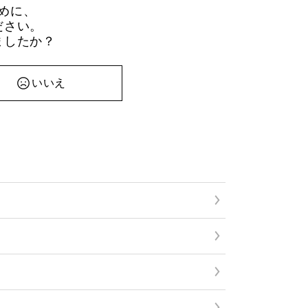
めに、
ださい。
ましたか？
いいえ