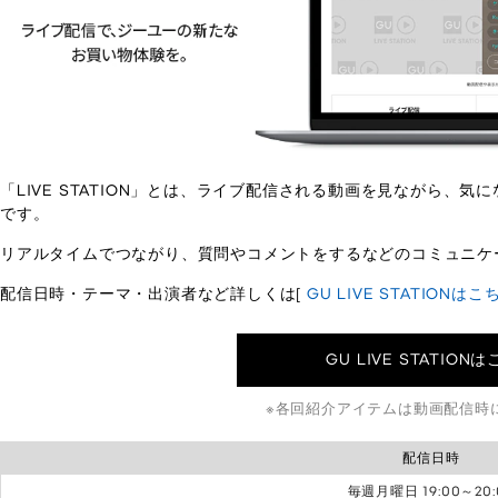
「LIVE STATION」とは、ライブ配信される動画を見ながら、
です。
リアルタイムでつながり、質問やコメントをするなどのコミュニケ
配信日時・テーマ・出演者など詳しくは[
GU LIVE STATIONはこ
GU LIVE STATION
各回紹介アイテムは動画配信時
配信日時
毎週月曜日 19:00～20: