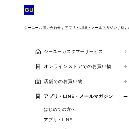
ジーユーお問い合わせ
アプリ・LINE・メールマガジン
Styl
ジーユーカスタマーサービス
オンラインストアでのお買い物
はじめての方へ
店舗でのお買い物
会員登録
店舗営業情報
ご注文方法
アプリ・LINE・メールマガジン
お支払い方法
お支払い方法
はじめての方へ
補正サービス
ご注文の確認・変更・キャンセル
アプリ・LINE
クーポン
クーポン