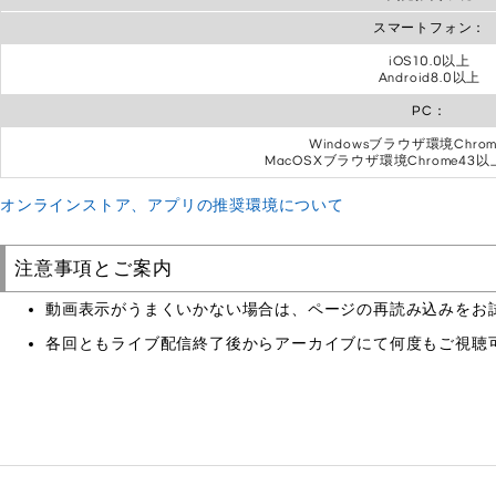
スマートフォン：
iOS10.0以上
Android8.0以上
PC：
Windowsブラウザ環境Chro
MacOSXブラウザ環境Chrome43以上F
オンラインストア、アプリの推奨環境について
注意事項とご案内
動画表示がうまくいかない場合は、ページの再読み込みをお
各回ともライブ配信終了後からアーカイブにて何度もご視聴