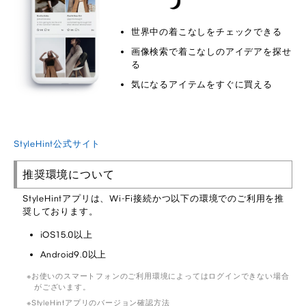
世界中の着こなしをチェックできる
画像検索で着こなしのアイデアを探せ
る
気になるアイテムをすぐに買える
StyleHint公式サイト
推奨環境について
StyleHintアプリは、Wi-Fi接続かつ以下の環境でのご利用を推
奨しております。
iOS15.0以上
Android9.0以上
お使いのスマートフォンのご利用環境によってはログインできない場合
がございます。
StyleHintアプリのバージョン確認方法