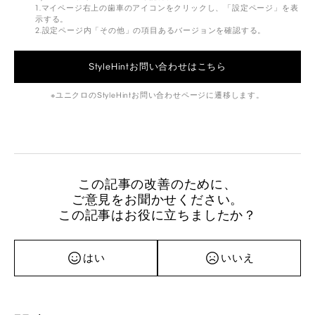
1.マイページ右上の歯車のアイコンをクリックし、「設定ページ」を表
示する。
2.設定ページ内「その他」の項目あるバージョンを確認する。
StyleHintお問い合わせはこちら
ユニクロのStyleHintお問い合わせページに遷移します。
この記事の改善のために、
ご意見をお聞かせください。
この記事はお役に立ちましたか？
はい
いいえ