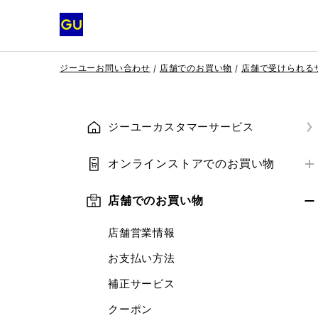
ジーユーお問い合わせ
店舗でのお買い物
店舗で受けられる
ジーユーカスタマーサービス
オンラインストアでのお買い物
はじめての方へ
店舗でのお買い物
会員登録
店舗営業情報
ご注文方法
お支払い方法
お支払い方法
補正サービス
ご注文の確認・変更・キャンセル
クーポン
クーポン