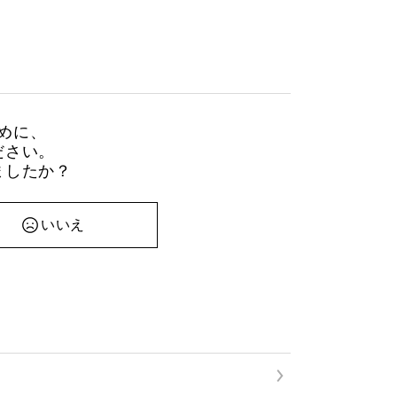
めに、
ださい。
ましたか？
いいえ