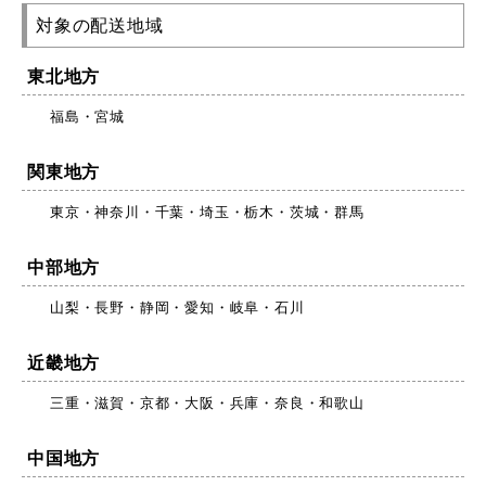
対象の配送地域
東北地方
福島・宮城
関東地方
東京・神奈川・千葉・埼玉・栃木・茨城・群馬
中部地方
山梨・長野・静岡・愛知・岐阜・石川
近畿地方
三重・滋賀・京都・大阪・兵庫・奈良・和歌山
中国地方