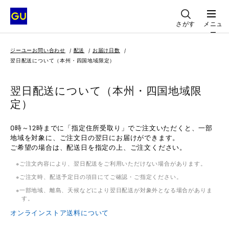
さがす
メニュ
ー
ジーユーお問い合わせ
配送
お届け日数
翌日配送について（本州・四国地域限定）
翌日配送について（本州・四国地域限
定）
0時～12時までに「指定住所受取り」でご注文いただくと、一部
地域を対象に、ご注文日の翌日にお届けができます。
ご希望の場合は、配送日を指定の上、ご注文ください。
ご注文内容により、翌日配送をご利用いただけない場合があります。
ご注文時、配送予定日の項目にてご確認・ご指定ください。
一部地域、離島、天候などにより翌日配送が対象外となる場合がありま
す。
オンラインストア送料について