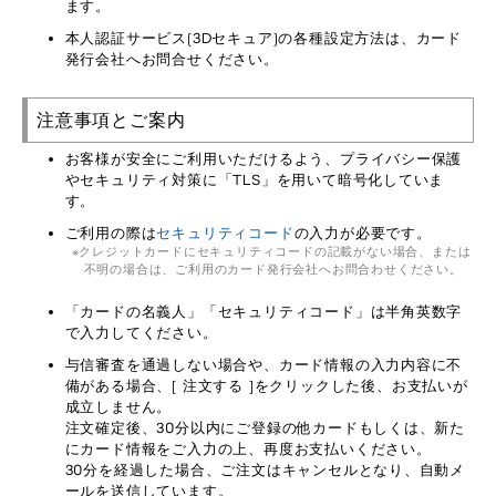
ます。
本人認証サービス(3Dセキュア)の各種設定方法は、カード
発行会社へお問合せください。
注意事項とご案内
お客様が安全にご利用いただけるよう、プライバシー保護
やセキュリティ対策に「TLS」を用いて暗号化していま
す。
ご利用の際は
セキュリティコード
の入力が必要です。
クレジットカードにセキュリティコードの記載がない場合、または
不明の場合は、ご利用のカード発行会社へお問合わせください。
「カードの名義人」「セキュリティコード」は半角英数字
で入力してください。
与信審査を通過しない場合や、カード情報の入力内容に不
備がある場合、[ 注文する ]をクリックした後、お支払いが
成立しません。
注文確定後、30分以内にご登録の他カードもしくは、新た
にカード情報をご入力の上、再度お支払いください。
30分を経過した場合、ご注文はキャンセルとなり、自動メ
ールを送信しています。