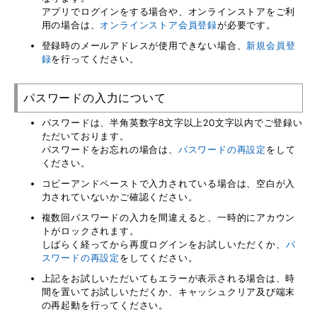
アプリでログインをする場合や、オンラインストアをご利
用の場合は、
オンラインストア会員登録
が必要です。
登録時のメールアドレスが使用できない場合、
新規会員登
録
を行ってください。
パスワードの入力について
パスワードは、半角英数字8文字以上20文字以内でご登録い
ただいております。
パスワードをお忘れの場合は、
パスワードの再設定
をして
ください。
コピーアンドペーストで入力されている場合は、空白が入
力されていないかご確認ください。
複数回パスワードの入力を間違えると、一時的にアカウン
トがロックされます。
しばらく経ってから再度ログインをお試しいただくか、
パ
スワードの再設定
をしてください。
上記をお試しいただいてもエラーが表示される場合は、時
間を置いてお試しいただくか、キャッシュクリア及び端末
の再起動を行ってください。