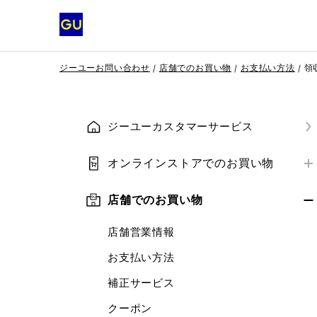
ジーユーお問い合わせ
店舗でのお買い物
お支払い方法
領
ジーユーカスタマーサービス
オンラインストアでのお買い物
はじめての方へ
店舗でのお買い物
会員登録
店舗営業情報
ご注文方法
お支払い方法
お支払い方法
補正サービス
ご注文の確認・変更・キャンセル
クーポン
クーポン