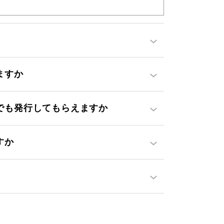
ますか
でも発行してもらえますか
すか