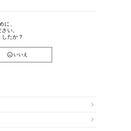
めに、
ださい。
ましたか？
いいえ