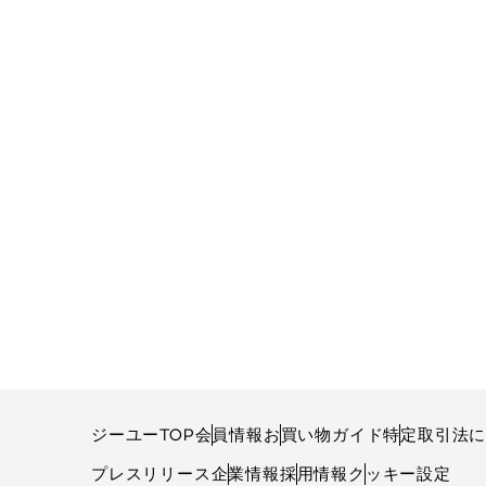
ジーユーTOP
会員情報
お買い物ガイド
特定取引法
プレスリリース
企業情報
採用情報
クッキー設定