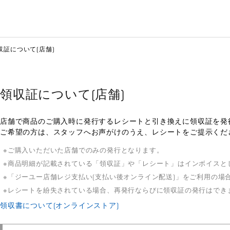
収証について(店舗)
領収証について(店舗)
店舗で商品のご購入時に発行するレシートと引き換えに領収証を発
ご希望の方は、スタッフへお声がけのうえ、レシートをご提示くだ
ご購入いただいた店舗でのみの発行となります。
商品明細が記載されている「領収証」や「レシート」はインボイスと
「ジーユー店舗レジ支払い(支払い後オンライン配送)」をご利用の場
レシートを紛失されている場合、再発行ならびに領収証の発行はでき
領収書について(オンラインストア)