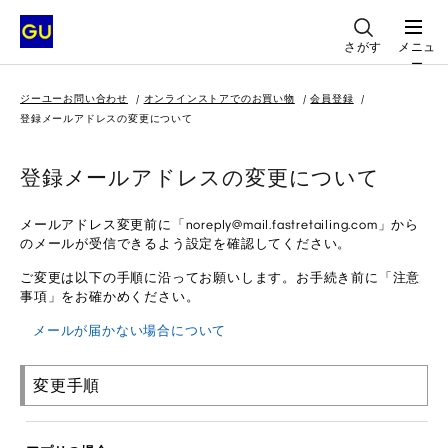
さがす
メニュ
ー
ジーユーお問い合わせ
オンラインストアでのお買い物
会員登録
登録メールアドレスの変更について
登録メールアドレスの変更について
メールアドレス変更前に「noreply@mail.fastretailing.com」から
のメールが受信できるよう設定を確認してください。
ご変更は以下の手順に沿ってお願いします。お手続き前に「注意
事項」をお確かめください。
メールが届かない場合について
変更手順