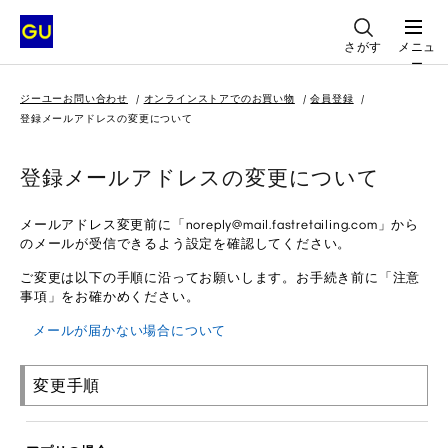
さがす
メニュ
ー
ジーユーお問い合わせ
オンラインストアでのお買い物
会員登録
登録メールアドレスの変更について
登録メールアドレスの変更について
メールアドレス変更前に「noreply@mail.fastretailing.com」から
のメールが受信できるよう設定を確認してください。
ご変更は以下の手順に沿ってお願いします。お手続き前に「注意
事項」をお確かめください。
メールが届かない場合について
変更手順