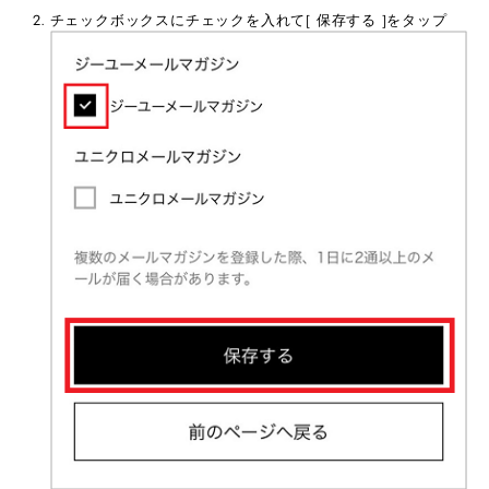
チェックボックスにチェックを入れて[ 保存する ]をタップ