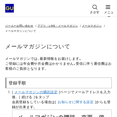
さがす
メニュ
ー
ジーユーお問い合わせ
アプリ・LINE・メールマガジン
メールマガジン
メールマガジンについて
メールマガジンについて
メールマガジンでは､最新情報をお届けします｡
ご登録には年会費や月会費はかかりません｡受信に伴う通信費はお
客様のご負担となります。
登録手順
[
メールマガジンの購読設定
]ページでメールアドレスを入力
後、[ 続ける ]をタップ
会員登録をしている場合は[
お知らせに関する設定
]からも登
録が出来ます。