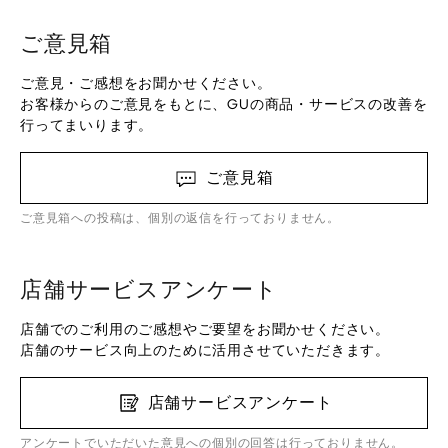
ご意見箱
ご意見・ご感想をお聞かせください。
お客様からのご意見をもとに、GUの商品・サービスの改善を
行ってまいります。
ご意見箱
ご意見箱への投稿は、個別の返信を行っておりません。
店舗サービスアンケート
店舗でのご利用のご感想やご要望をお聞かせください。
店舗のサービス向上のために活用させていただきます。
店舗サービスアンケート
アンケートでいただいた意見への個別の回答は行っておりません。