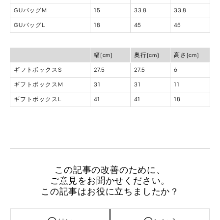
GUバッグM
15
33.8
33.8
GUバッグL
18
45
45
幅(cm)
奥行(cm)
高さ(cm)
ギフトボックスS
27.5
27.5
6
ギフトボックスM
31
31
11
ギフトボックスL
41
41
18
この記事の改善のために、
ご意見をお聞かせください。
この記事はお役に立ちましたか？