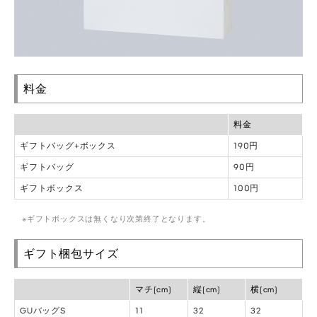
料金
料金
ギフトバッグ+ボックス
190円
ギフトバッグ
90円
ギフトボックス
100円
ギフトボックスは無くなり次第終了となります。
ギフト梱包サイズ
マチ(cm)
縦(cm)
横(cm)
GUバッグS
11
32
32