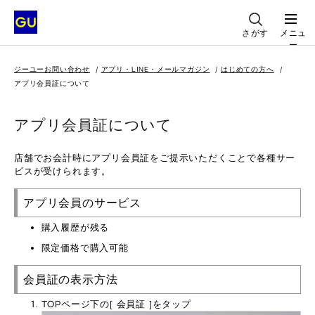
さがす
メニュ
ー
ジーユーお問い合わせ
アプリ・LINE・メールマガジン
はじめての方へ
アプリ会員証について
アプリ会員証について
店舗でお会計時にアプリ会員証をご提示いただくことで各種サー
ビスが受けられます。
アプリ会員のサービス
購入履歴が残る
限定価格で購入可能
会員証の表示方法
TOPページ下の[ 会員証 ]をタップ