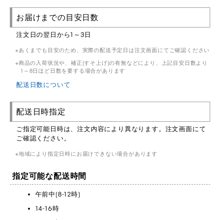
お届けまでの目安日数
注文日の翌日から1～3日
あくまでも目安のため、実際の配送予定日は注文画面にてご確認ください
商品の入荷状況や、補正(すそ上げ)の有無などにより、上記目安日数より
1～8日ほど日数を要する場合があります
配送日数について
配送日時指定
ご指定可能日時は、注文内容により異なります。注文画面にて
ご確認ください。
地域により指定日時にお届けできない場合があります
指定可能な配送時間
午前中(8-12時)
14-16時