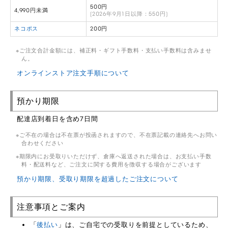
500円
4,990円未満
(2026年9月1日以降：550円)
ネコポス
200円
ご注文合計金額には、補正料・ギフト手数料・支払い手数料は含みませ
ん。
オンラインストア注文手順について
預かり期限
配達店到着日を含め7日間
ご不在の場合は不在票が投函されますので、不在票記載の連絡先へお問い
合わせください
期限内にお受取りいただけず、倉庫へ返送された場合は、お支払い手数
料・配送料など、ご注文に関する費用を徴収する場合がございます
預かり期限、受取り期限を超過したご注文について
注意事項とご案内
「
後払い
」は、ご自宅での受取りを前提としているため、