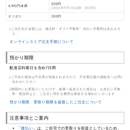
500円
4,990円未満
(2026年9月1日以降：550円)
ネコポス
200円
ご注文合計金額には、補正料・ギフト手数料・支払い手数料は含みませ
ん。
オンラインストア注文手順について
預かり期限
配達店到着日を含め7日間
ご不在の場合は不在票が投函されますので、不在票記載の連絡先へお問い
合わせください
期限内にお受取りいただけず、倉庫へ返送された場合は、お支払い手数
料・配送料など、ご注文に関する費用を徴収する場合がございます
預かり期限、受取り期限を超過したご注文について
注意事項とご案内
「
後払い
」は、ご自宅での受取りを前提としているため、