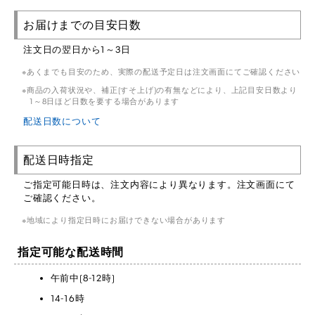
お届けまでの目安日数
注文日の翌日から1～3日
あくまでも目安のため、実際の配送予定日は注文画面にてご確認ください
商品の入荷状況や、補正(すそ上げ)の有無などにより、上記目安日数より
1～8日ほど日数を要する場合があります
配送日数について
配送日時指定
ご指定可能日時は、注文内容により異なります。注文画面にて
ご確認ください。
地域により指定日時にお届けできない場合があります
指定可能な配送時間
午前中(8-12時)
14-16時