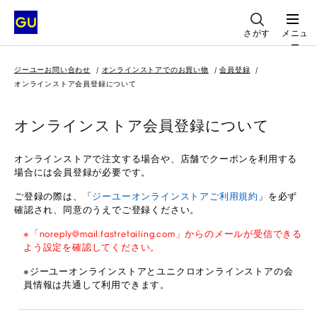
さがす
メニュ
ー
ジーユーお問い合わせ
オンラインストアでのお買い物
会員登録
オンラインストア会員登録について
オンラインストア会員登録について
オンラインストアで注文する場合や、店舗でクーポンを利用する
場合には会員登録が必要です。
ご登録の際は、「
ジーユーオンラインストアご利用規約
」を必ず
確認され、同意のうえでご登録ください。
※「noreply@mail.fastretailing.com」からのメールが受信できる
よう設定を確認してください。
※ジーユーオンラインストアとユニクロオンラインストアの会
員情報は共通して利用できます。