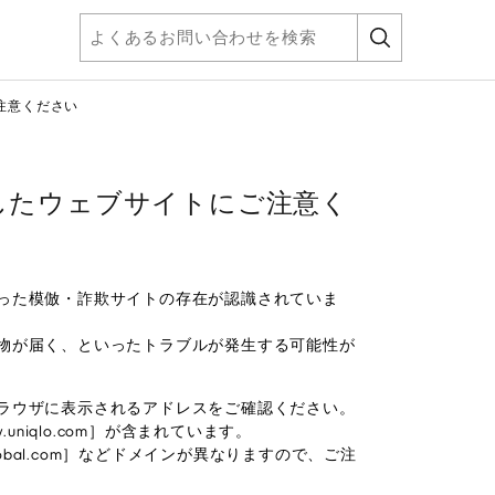
注意ください
したウェブサイトにご注意く
った模倣・詐欺サイトの存在が認識されていま
物が届く、といったトラブルが発生する可能性が
ラウザに表示されるアドレスをご確認ください。
.uniqlo.com］が含まれています。
u-global.com］などドメインが異なりますので、ご注