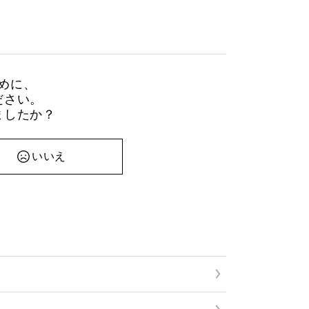
めに、
ださい。
ましたか？
いいえ