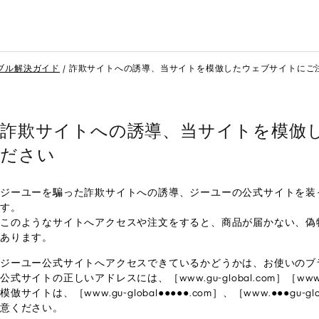
ブル解決ガイド
詐欺サイトへの誘導、当サイトを模倣したウェブサイトにご
詐欺サイトへの誘導、当サイトを模倣
ださい
ジーユーを騙った詐欺サイトへの誘導、ジーユーの公式サイトを装
す。
このようなサイトへアクセスや注文をすると、商品が届かない、偽
あります。
ジーユー公式サイトへアクセスできているかどうかは、お使いのブ
公式サイトの正しいアドレスには、［www.gu-global.com］［www
模倣サイトは、［www.gu-global●●●●●.com］、［www.●●●g
意ください。