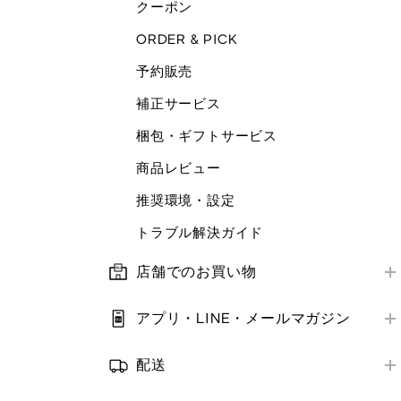
クーポン
ORDER & PICK
予約販売
補正サービス
梱包・ギフトサービス
商品レビュー
推奨環境・設定
トラブル解決ガイド
店舗でのお買い物
店舗営業情報
アプリ・LINE・メールマガジン
お支払い方法
はじめての方へ
補正サービス
配送
アプリ・LINE
お届け方法
クーポン