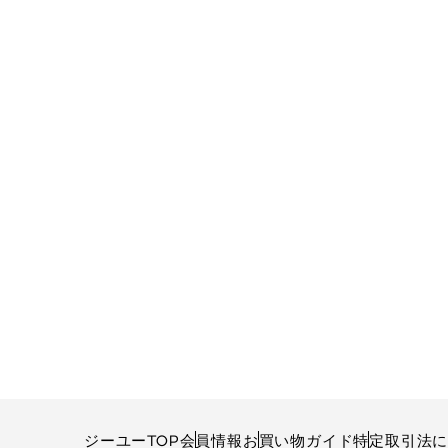
ジーユーTOP
会員情報
お買い物ガイド
特定取引法