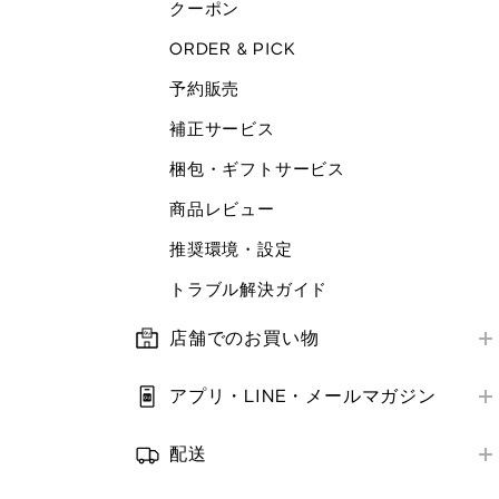
クーポン
ORDER & PICK
予約販売
補正サービス
梱包・ギフトサービス
商品レビュー
推奨環境・設定
トラブル解決ガイド
店舗でのお買い物
店舗営業情報
アプリ・LINE・メールマガジン
お支払い方法
はじめての方へ
補正サービス
配送
アプリ・LINE
お届け方法
クーポン