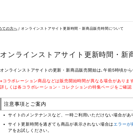
めての方へ
オンラインストアサイト更新時間・新商品販売時間について
オンラインストアサイト更新時間・新
オンラインストアサイトの更新・新商品販売開始は､午前5時頃から
※コラボレーション商品などは販売開始時間が異なる場合がありま
詳しくは各コラボレーション・コレクションの特集ページをご確認
注意事項とご案内
サイトのメンテナンスなど、一時ご利用いただけない場合があ
サイト更新時間を過ぎても商品が表示されない場合は
エラーが
アをお試しください。