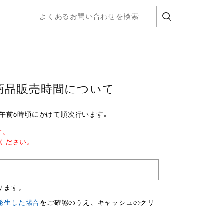
商品販売時間について
午前6時頃にかけて順次行います｡
す。
ください。
ります。
発生した場合
をご確認のうえ、キャッシュのクリ