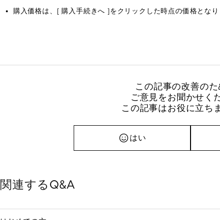
購入価格は、[ 購入手続きへ ]をクリックした時点の価格とな
この記事の改善のた
ご意見をお聞かせく
この記事はお役に立ち
はい
関連するQ&A