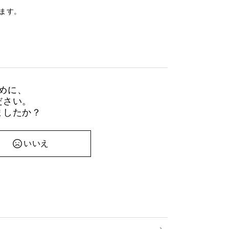
ります。
めに、
ださい。
ましたか？
いいえ