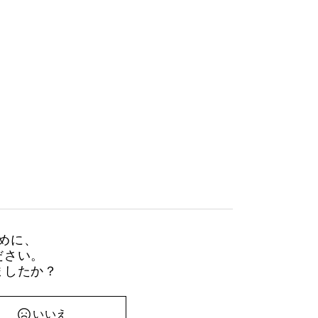
めに、
ださい。
ましたか？
いいえ