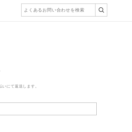
。
払いにて返送します。