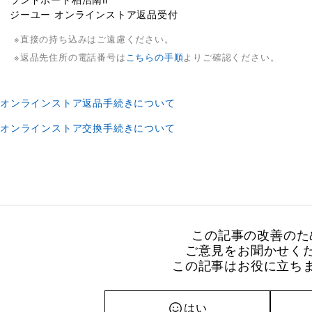
ランドポート柏沼南Ⅱ
ジーユー オンラインストア返品受付
直接の持ち込みはご遠慮ください。
返品先住所の電話番号は
こちらの手順
よりご確認ください。
オンラインストア返品手続きについて
オンラインストア交換手続きについて
この記事の改善のた
ご意見をお聞かせく
この記事はお役に立ち
はい