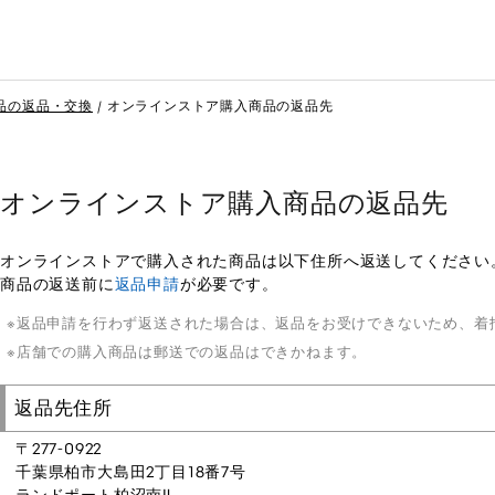
品の返品・交換
オンラインストア購入商品の返品先
オンラインストア購入商品の返品先
オンラインストアで購入された商品は以下住所へ返送してください
商品の返送前に
返品申請
が必要です。
返品申請を行わず返送された場合は、返品をお受けできないため、着
店舗での購入商品は郵送での返品はできかねます。
返品先住所
〒277-0922
千葉県柏市大島田2丁目18番7号