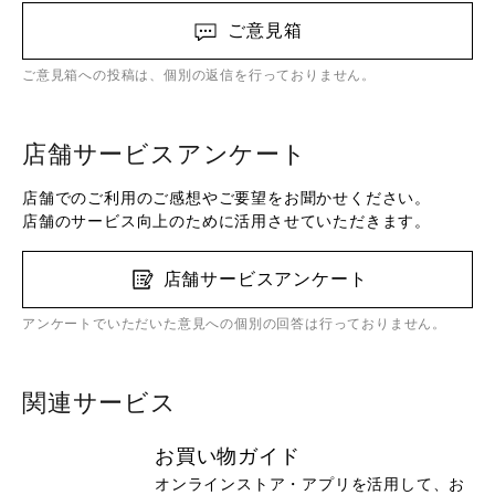
ご意見箱
ご意見箱への投稿は、個別の返信を行っておりません。
店舗サービスアンケート
店舗でのご利用のご感想やご要望をお聞かせください。
店舗のサービス向上のために活用させていただきます。
店舗サービスアンケート
アンケートでいただいた意見への個別の回答は行っておりません。
関連サービス
お買い物ガイド
オンラインストア・アプリを活用して、お