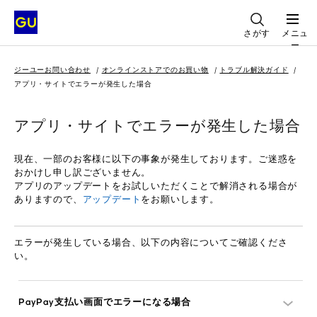
さがす
メニュ
ー
ジーユーお問い合わせ
オンラインストアでのお買い物
トラブル解決ガイド
アプリ・サイトでエラーが発生した場合
アプリ・サイトでエラーが発生した場合
現在、一部のお客様に以下の事象が発生しております。ご迷惑を
おかけし申し訳ございません。
アプリのアップデートをお試しいただくことで解消される場合が
ありますので、
アップデート
をお願いします。
エラーが発生している場合、以下の内容についてご確認くださ
い。
PayPay支払い画面でエラーになる場合