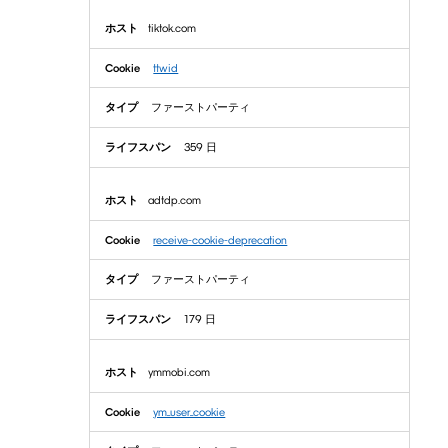
tiktok.com
ttwid
ファーストパーティ
359 日
adtdp.com
receive-cookie-deprecation
ファーストパーティ
179 日
ymmobi.com
ym_user_cookie