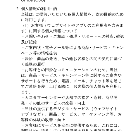
Officer/CSO)
個人情報の利用目的
当社は､ご提供いただいた各個人情報を、次の目的のため
に利用します。
（1）お客様（ウェブサイトやアプリのご利用者を含みま
す）に関する個人情報について
・お問い合わせ・ご相談・修理・サポートへの対応､確認
及び記録
・ご案内状・電子メール等による商品･サービス・キャン
ペーン等の情報提供
・決済、商品の発送、その他お客様との間の契約に基づ
く義務の履行
・お客様との円滑なコミュニケーションのため。当社
は、商品・サービス・キャンペーン等に関するご案内や
サポートを行うため、電話、メール、チャット等を通じ
てご連絡を差し上げる際に、お客様の個人情報を利用し
ます。
・カスタマーセンターや店舗での接客・応対、商品開
発・その他のサービスの改善・向上
・当社の提供するデジタル・サービス（ウェブサイト、
アプリなど）、商品、サービス、マーケティング等、お
客様の体験の改善・向上
・お客様にサービスを安全に提供するため。これには、
利用規約に違反している利用者の発見と当該利用者への