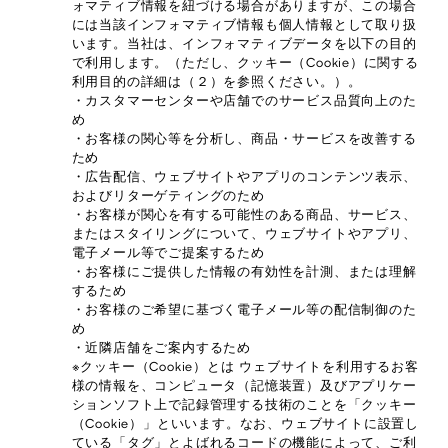
ォマティブ情報を紐づける場合がありますが、この場合
には当該インフォマティブ情報も個人情報として取り扱
います。当社は、インフォマティブデータを以下の目的
で利用します。（ただし、クッキー（Cookie）に関する
利用目的の詳細は（２）を参照ください。）。
・カスタマーセンターや店舗でのサービス品質向上のた
め
・お客様の関心等を分析し、商品・サービスを改善する
ため
・広告配信、ウェブサイトやアプリのコンテンツ表示、
およびリターゲティングのため
・お客様が関心を有する可能性のある商品、サービス、
またはスタイリングについて、ウェブサイトやアプリ、
電子メール等でご提案するため
・お客様にご提供した情報の有効性を計測、または理解
するため
・お客様のご希望に基づく電子メール等の配信制御のた
め
・近隣店舗をご案内するため
※クッキー（Cookie）とは ウェブサイトを利用するお客
様の情報を、コンピュータ（記憶装置）及びアプリケー
ションソフト上で記録管理する技術のことを「クッキー
（Cookie）」といいます。なお、ウェブサイトに設置し
ている「タグ」とよばれるコードの機能によって、ご利