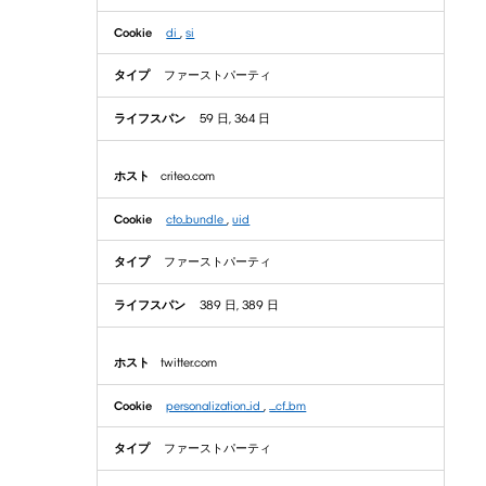
di
,
si
ファーストパーティ
59 日, 364 日
criteo.com
cto_bundle
,
uid
ファーストパーティ
389 日, 389 日
twitter.com
personalization_id
,
__cf_bm
ファーストパーティ