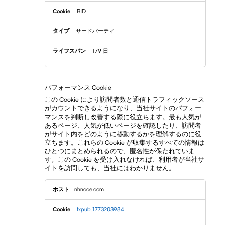
BID
サードパーティ
179 日
パフォーマンス Cookie
この Cookie により訪問者数と通信トラフィックソース
がカウントできるようになり、当社サイトのパフォー
マンスを判断し改善する際に役立ちます。最も人気が
あるページ、人気が低いページを確認したり、訪問者
がサイト内をどのように移動するかを理解するのに役
立ちます。これらの Cookie が収集するすべての情報は
ひとつにまとめられるので、匿名性が保たれていま
す。この Cookie を受け入れなければ、利用者が当社サ
イトを訪問しても、当社にはわかりません。
パ
nhnace.com
フ
ォ
ー
txpub_1773203984
マ