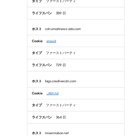
ファーストパーティ
359 日
cdn.smartnews-ads.com
snexid
ファーストパーティ
729 日
tags.creativecdn.com
__rtbh.lid
ファーストパーティ
364 日
mixer.mobon.net