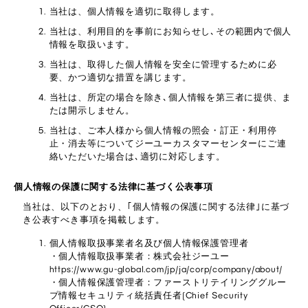
当社は、個人情報を適切に取得します。
当社は、利用目的を事前にお知らせし､その範囲内で個人
情報を取扱います。
当社は、取得した個人情報を安全に管理するために必
要、かつ適切な措置を講じます。
当社は、所定の場合を除き､個人情報を第三者に提供、ま
たは開示しません。
当社は、ご本人様から個人情報の照会・訂正・利用停
止・消去等についてジーユーカスタマーセンターにご連
絡いただいた場合は､適切に対応します。
個人情報の保護に関する法律に基づく公表事項
当社は、以下のとおり、｢個人情報の保護に関する法律｣に基づ
き公表すべき事項を掲載します。
個人情報取扱事業者名及び個人情報保護管理者
・個人情報取扱事業者：株式会社ジーユー
https://www.gu-global.com/jp/ja/corp/company/about/
・個人情報保護管理者：ファーストリテイリンググルー
プ情報セキュリティ統括責任者(Chief Security