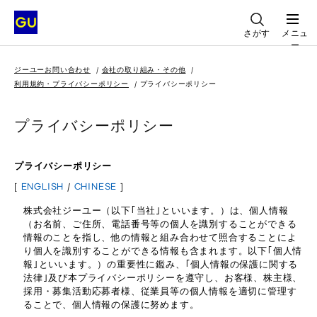
さがす
メニュ
ー
ジーユーお問い合わせ
会社の取り組み・その他
利用規約・プライバシーポリシー
プライバシーポリシー
プライバシーポリシー
プライバシーポリシー
[
ENGLISH
/
CHINESE
]
株式会社ジーユー（以下｢当社｣といいます。）は、個人情報
（お名前、ご住所、電話番号等の個人を識別することができる
情報のことを指し、他の情報と組み合わせて照合することによ
り個人を識別することができる情報も含まれます。以下｢個人情
報｣といいます。）の重要性に鑑み、｢個人情報の保護に関する
法律｣及び本プライバシーポリシーを遵守し、お客様、株主様、
採用・募集活動応募者様、従業員等の個人情報を適切に管理す
ることで、個人情報の保護に努めます。