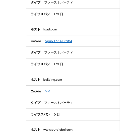
ン
ファーストパーティ
ス
Cookie
179 日
toast.com
txpub_1773203984
ファーストパーティ
179 日
bat.bing.com
MR
ファーストパーティ
6 日
www.gu-global.com