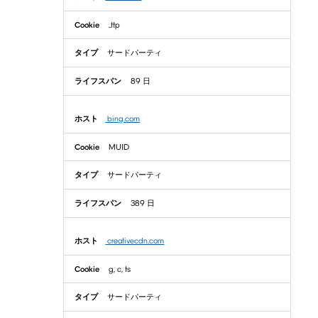
_ttp
サードパーティ
89 日
bing.com
MUID
サードパーティ
389 日
creativecdn.com
g, c, ts
サードパーティ