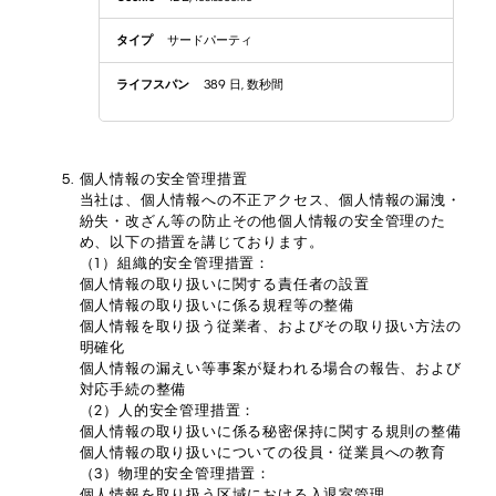
サードパーティ
389 日, 数秒間
個人情報の安全管理措置
当社は、個人情報への不正アクセス、個人情報の漏洩・
紛失・改ざん等の防止その他個人情報の安全管理のた
め、以下の措置を講じております。
（1）組織的安全管理措置：
個人情報の取り扱いに関する責任者の設置
個人情報の取り扱いに係る規程等の整備
個人情報を取り扱う従業者、およびその取り扱い方法の
明確化
個人情報の漏えい等事案が疑われる場合の報告、および
対応手続の整備
（2）人的安全管理措置：
個人情報の取り扱いに係る秘密保持に関する規則の整備
個人情報の取り扱いについての役員・従業員への教育
（3）物理的安全管理措置：
個人情報を取り扱う区域における入退室管理