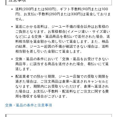
送料(200円または500円)、ギフト手数料(90円または100
円)、お支払い手数料(250円または330円)は返金しておりま
せん。
返送にかかる送料は、ジーユー不備の場合以外はお客様の
ご負担となります。お客様都合(イメージ違い・サイズ違い
など)による交換・返品商品を着払いで送付された場合、送
料相当額を返金額から差し引いて返金します。また、検品
の結果、ジーユー起因の不備が確認できない場合は、送料
相当額を差し引いた金額にて返金します。
交換・返品の条件において「交換・返品をお受けできない
商品等」に該当する商品を送付された場合、着払いにて返
送します。
配送業者での預かり期限、ジーユー店舗での受取り期限を
過ぎた場合は、ご注文商品は倉庫へ返送されキャンセルと
なります。期限内にお受取りいただけず、倉庫へ返送され
た場合は、お支払い手数料・配送料などご注文に関する費
用を徴収する場合がございます。
交換・返品の条件と注意事項