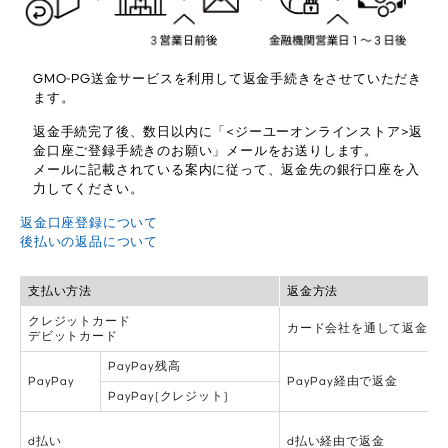
GMO-PG送金サービスを利用して返金手続きをさせていただき
ます。
返金手続完了後、数日以内に「<ジーユーオンラインストア>返
金口座ご登録手続きのお願い」メールをお送りします。
メールに記載されている案内に従って、返金先の銀行口座を入
力してください。
返金口座登録について
後払いの返品について
支払い方法
返金方法
クレジットカード
カード会社を通して返金
デビットカード
PayPay残高
PayPay
PayPay経由で返金
PayPay(クレジット)
d払い
d払い経由で返金