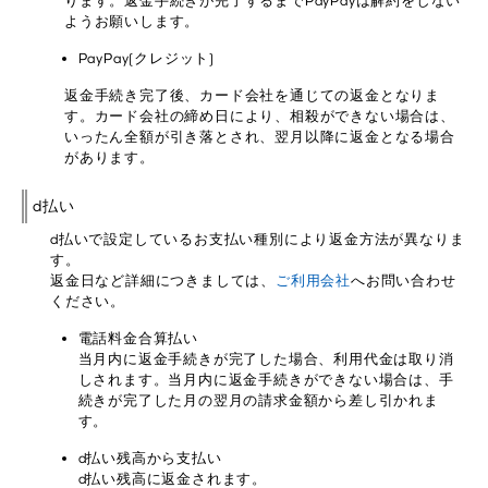
ります。返金手続きが完了するまでPayPayは解約をしない
ようお願いします。
PayPay(クレジット)
返金手続き完了後、カード会社を通じての返金となりま
す。カード会社の締め日により、相殺ができない場合は、
いったん全額が引き落とされ、翌月以降に返金となる場合
があります。
d払い
d払いで設定しているお支払い種別により返金方法が異なりま
す。
返金日など詳細につきましては、
ご利用会社
へお問い合わせ
ください。
電話料金合算払い
当月内に返金手続きが完了した場合、利用代金は取り消
しされます。当月内に返金手続きができない場合は、手
続きが完了した月の翌月の請求金額から差し引かれま
す。
d払い残高から支払い
d払い残高に返金されます。