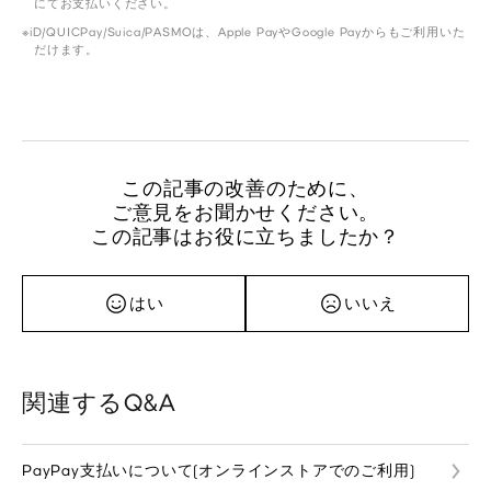
にてお支払いください。
iD/QUICPay/Suica/PASMOは、Apple PayやGoogle Payからもご利用いた
だけます。
この記事の改善のために、
ご意見をお聞かせください。
この記事はお役に立ちましたか？
はい
いいえ
関連するQ&A
PayPay支払いについて(オンラインストアでのご利用)